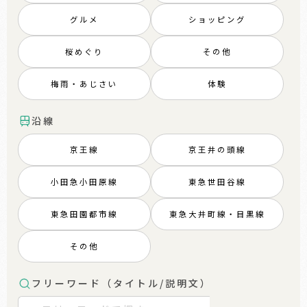
グルメ
ショッピング
桜めぐり
その他
梅雨・あじさい
体験
沿線
京王線
京王井の頭線
小田急小田原線
東急世田谷線
東急田園都市線
東急大井町線・目黒線
その他
フリーワード（タイトル/説明文）