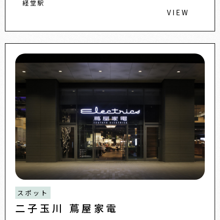
経堂駅
VIEW
スポット
二子玉川 蔦屋家電