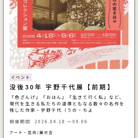
イベント
没後30年 宇野千代展【前期】
『色ざんげ』『おはん』『生きて行く私』など、
現代を生きる私たちの道標ともなる数々の名作を
残した作家・宇野千代（うの・ちよ
開催期間
2026.04.18 〜09.06
アート・芸術
展示会