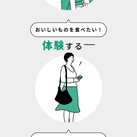
体験
する