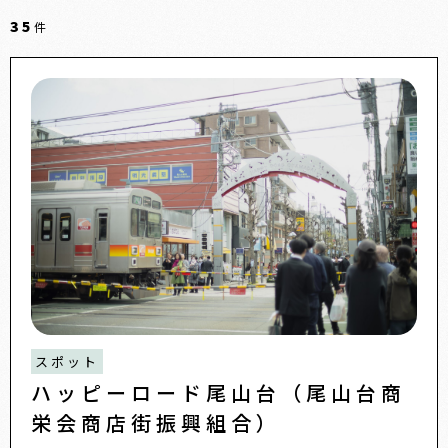
35
件
スポット
ハッピーロード尾山台（尾山台商
栄会商店街振興組合）