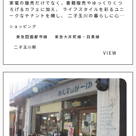
家電の販売だけでなく、書籍販売やゆっくりくつ
ろげるカフェに加え、 ライフスタイルを彩るユニ
ークなテナントを擁し、 二子玉川の暮らしに心地
よい刺激と新しいスタイルを提案します。
ショッピング
東急田園都市線
東急大井町線・目黒線
二子玉川駅
VIEW