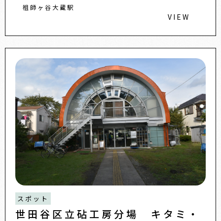
祖師ヶ谷大蔵駅
VIEW
スポット
世田谷区立砧工房分場 キタミ・