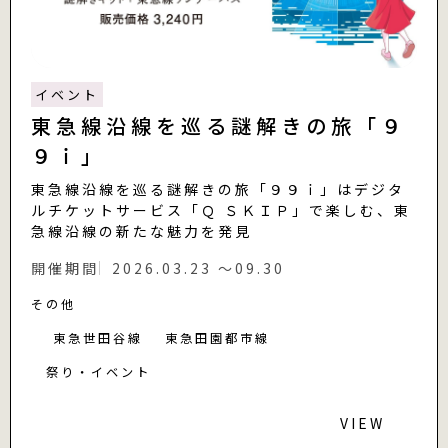
イベント
東急線沿線を巡る謎解きの旅「９
９ｉ」
東急線沿線を巡る謎解きの旅「９９ｉ」はデジタ
ルチケットサービス「Ｑ ＳＫＩＰ」で楽しむ、東
急線沿線の新たな魅力を発見
開催期間
2026.03.23 〜09.30
その他
東急世田谷線
東急田園都市線
祭り・イベント
VIEW