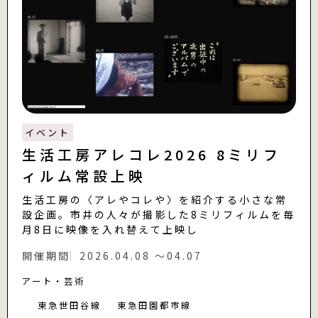
イベント
生活工房アレコレ2026 8ミリフ
ィルム常設上映
生活工房の〈アレやコレや〉を紹介する小さな常
設企画。市井の人々が撮影した8ミリフィルムを毎
月8日に映像を入れ替えて上映し
開催期間
2026.04.08 〜04.07
アート・芸術
東急世田谷線
東急田園都市線