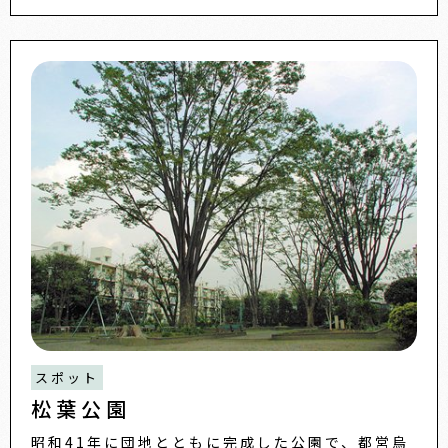
スポット
松葉公園
昭和41年に団地とともに完成した公園で、都営烏