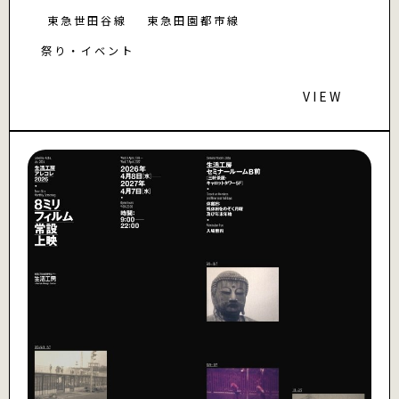
東急世田谷線
東急田園都市線
祭り・イベント
VIEW