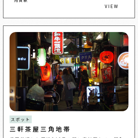
用賀駅
VIEW
スポット
三軒茶屋三角地帯