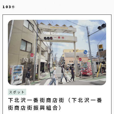
103
件
スポット
下北沢一番街商店街（下北沢一番
街商店街振興組合）