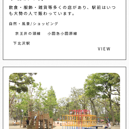
飲食・服飾・雑貨等多くの店があり、駅前はいつ
も大勢の人で賑わっています。
自然・風景
ショッピング
京王井の頭線
小田急小田原線
下北沢駅
VIEW