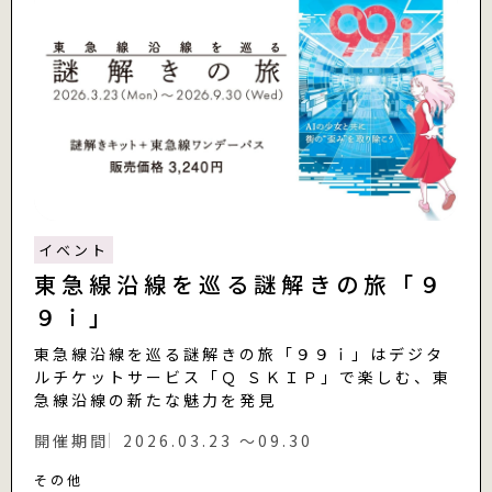
イベント
東急線沿線を巡る謎解きの旅「９
９ｉ」
東急線沿線を巡る謎解きの旅「９９ｉ」はデジタ
ルチケットサービス「Ｑ ＳＫＩＰ」で楽しむ、東
急線沿線の新たな魅力を発見
開催期間
2026.03.23 〜09.30
その他