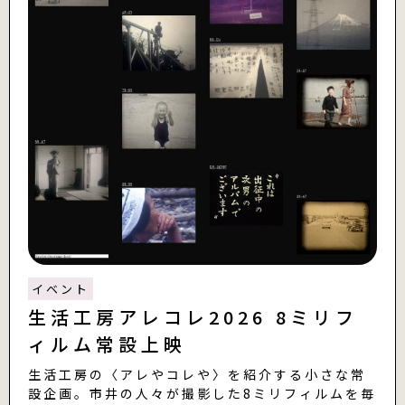
イベント
生活工房アレコレ2026 8ミリフ
ィルム常設上映
生活工房の〈アレやコレや〉を紹介する小さな常
設企画。市井の人々が撮影した8ミリフィルムを毎