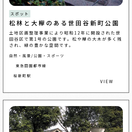
スポット
松林と大欅のある世田谷新町公園
土地区画整理事業により昭和12年に開設された世
田谷区で第1号の公園です。松や欅の大木が多く残
され、緑の豊かな空間です。
自然・風景
公園・スポーツ
東急田園都市線
桜新町駅
VIEW