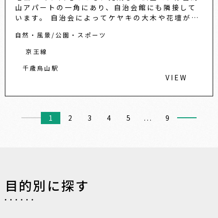
山アパートの一角にあり、自治会館にも隣接して
います。 自治会によってケヤキの大木や花壇が大
切に守られ管理されています。
自然・風景
公園・スポーツ
京王線
千歳烏山駅
VIEW
1
2
3
4
5
...
9
目的別に探す