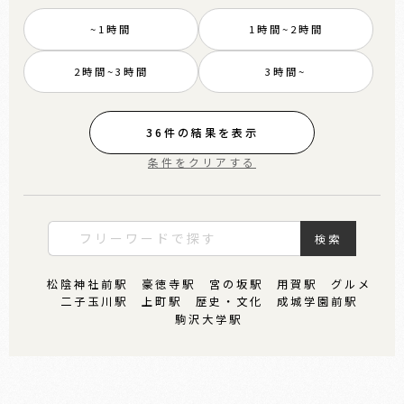
~1時間
1時間~2時間
2時間~3時間
3時間~
36
件の結果を表示
条件をクリアする
検索
松陰神社前駅
豪徳寺駅
宮の坂駅
用賀駅
グルメ
二子玉川駅
上町駅
歴史・文化
成城学園前駅
駒沢大学駅