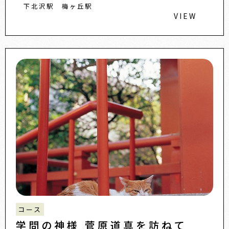
下北沢駅
梅ヶ丘駅
VIEW
コース
学問の神様 菅原道真を訪ねて