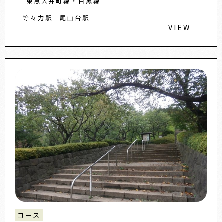
東急大井町線・目黒線
等々力駅
尾山台駅
VIEW
コース