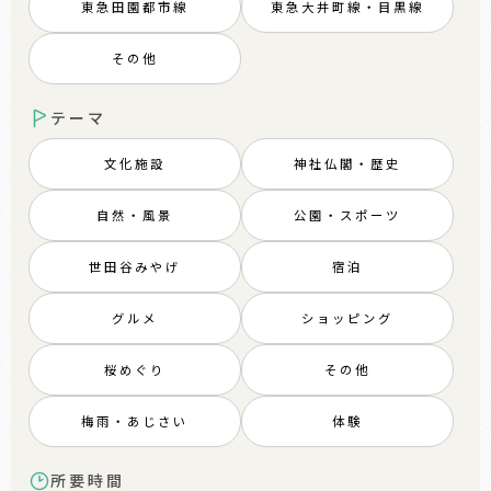
東急田園都市線
東急大井町線・目黒線
その他
テーマ
文化施設
神社仏閣・歴史
自然・風景
公園・スポーツ
世田谷みやげ
宿泊
グルメ
ショッピング
桜めぐり
その他
梅雨・あじさい
体験
所要時間