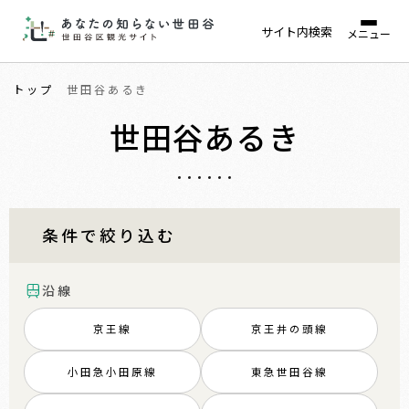
サイト内検索
メニュー
トップ
世田谷あるき
世田谷あるき
条件で絞り込む
沿線
京王線
京王井の頭線
小田急小田原線
東急世田谷線