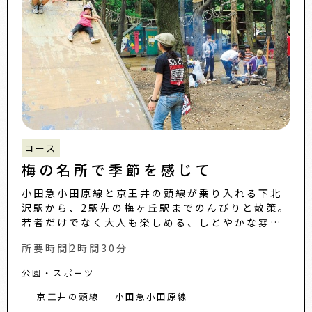
コース
梅の名所で季節を感じて
小田急小田原線と京王井の頭線が乗り入れる下北
沢駅から、2駅先の梅ヶ丘駅までのんびりと散策。
若者だけでなく大人も楽しめる、しとやかな雰囲
気が漂う新たな下北沢の姿が見えてきます。...
所要時間
2時間30分
公園・スポーツ
京王井の頭線
小田急小田原線