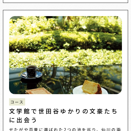
コース
文学館で世田谷ゆかりの文豪たち
に出会う
せたがや百景に選ばれた2つの池を巡り、仙川の両