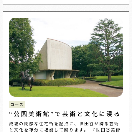
コース
“公園美術館”で芸術と文化に浸る
成城の閑静な住宅街を起点に、世田谷が誇る芸術
と文化を存分に堪能して回ります。 『世田谷美術