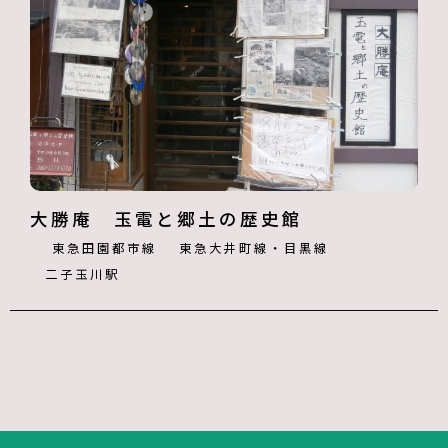
大勝庵 玉電と郷土の歴史館
東急田園都市線
東急大井町線・目黒線
二子玉川駅