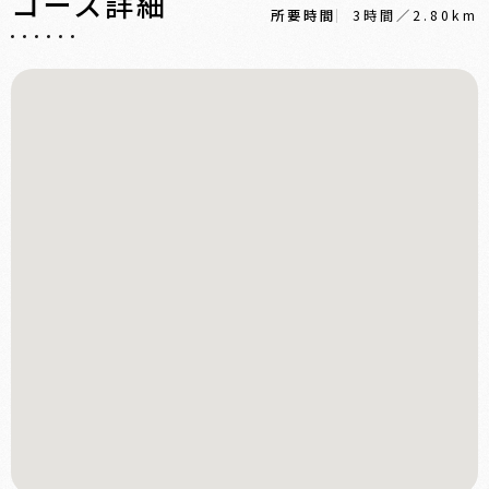
コース詳細
所要時間
3時間／2.80km