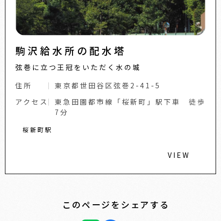
駒沢給水所の配水塔
弦巻に立つ王冠をいただく水の城
住所
東京都世田谷区弦巻2-41-5
アクセス
東急田園都市線「桜新町」駅下車 徒歩
7分
桜新町駅
VIEW
このページをシェアする