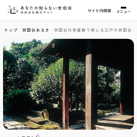
サイト内検索
メニュー
トップ
世田谷あるき
世田谷代官屋敷で感じる江戸の世田谷