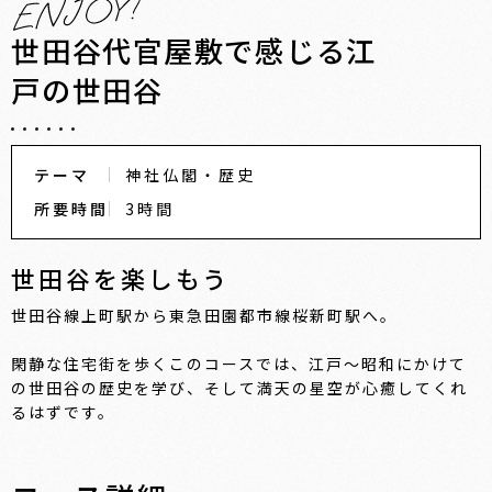
世田谷代官屋敷で感じる江
戸の世田谷
テーマ
神社仏閣・歴史
所要時間
3時間
世田谷を楽しもう
世田谷線上町駅から東急田園都市線桜新町駅へ。
閑静な住宅街を歩くこのコースでは、江戸～昭和にかけて
の世田谷の歴史を学び、そして満天の星空が心癒してくれ
るはずです。