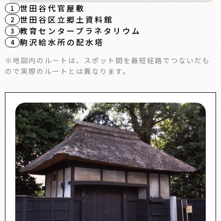
世田谷代官屋敷
世田谷区立郷土資料館
教育センタープラネタリウム
駒沢給水所の配水塔
※地図内のルートは、スポット間を最短経路でつないだも
ので実際のルートとは異なります。