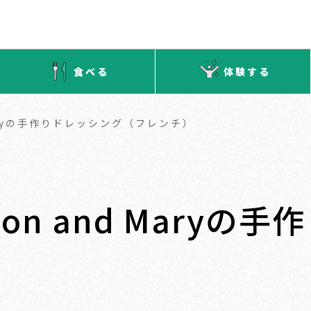
食べる
体験する
Maryの手作りドレッシング（フレンチ）
on and Maryの