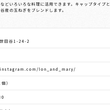
味などいろいろな料理に活用できます。キャップタイプ
田谷産の玉ねぎをブレンドします。
田谷1-24-2
6
.instagram.com/lon_and_mary/
1個）
30