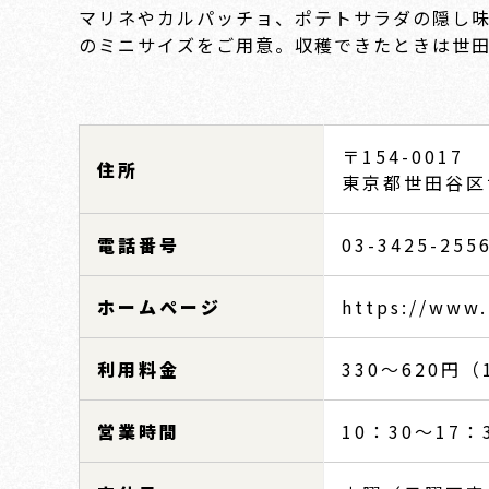
マリネやカルパッチョ、ポテトサラダの隠し
のミニサイズをご用意。収穫できたときは世
〒154-0017
住所
東京都世田谷区世
電話番号
03-3425-255
ホームページ
https://www
利用料金
330～620円（
営業時間
10：30～17：