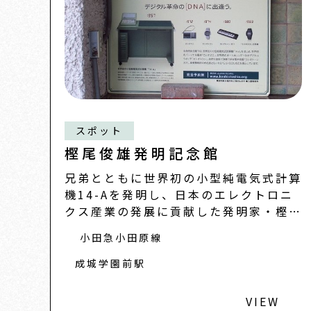
スポット
樫尾俊雄発明記念館
兄弟とともに世界初の小型純電気式計算
機14-Aを発明し、日本のエレクトロニ
クス産業の発展に貢献した発明家・樫尾
俊雄の功績
小田急小田原線
成城学園前駅
VIEW