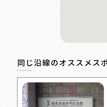
同じ沿線の
オススメス