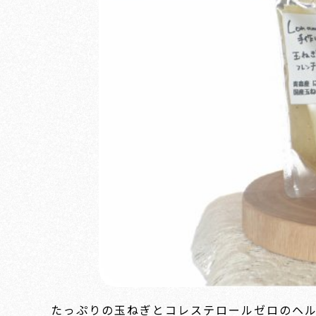
たっぷりの玉ねぎとコレステロールゼロのヘ