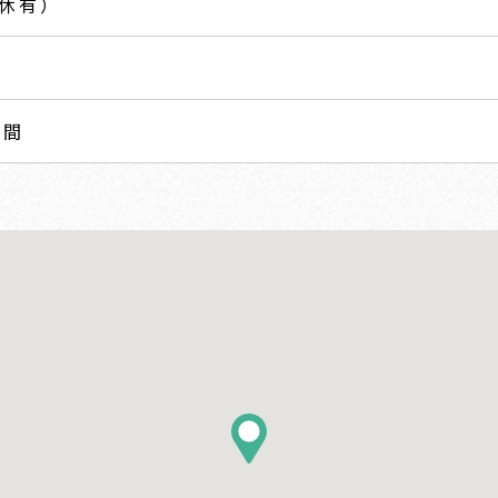
休有）
日間