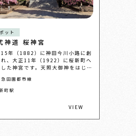
ポット
式神道 桜神宮
15年（1882）に神田今川小路に創
れ、大正11年（1922）に桜新町へ
転した神宮です。天照大御神をはじめ
す
東急田園都市線
新町駅
VIEW