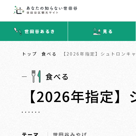
世田谷あるき
見る
トップ
食べる
【2026年指定】シュトロンキ
食べる
【2026年指定
テーマ
世田谷みやげ