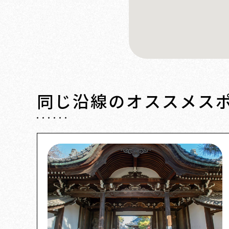
同じ沿線の
オススメス