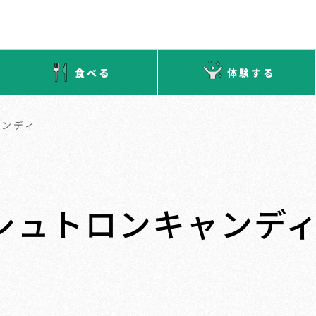
食べる
体験する
ャンディ
】シュトロンキャンデ