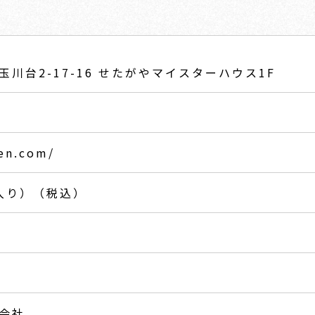
川台2-17-16 せたがやマイスターハウス1F
1
len.com/
個入り）（税込）
会社