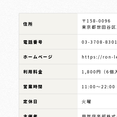
〒158-0096
住所
東京都世田谷区玉
電話番号
03-3708-830
ホームページ
https://ron-
利用料金
1,800円（6
営業時間
11:00～22:00
定休日
火曜
主催者
用賀倶楽部株式