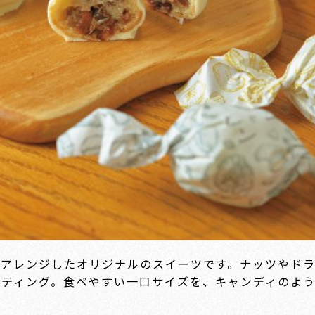
をアレンジしたオリジナルのスイーツです。ナッツやド
ティング。食べやすい一口サイズを、キャンディのよう