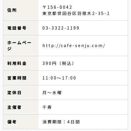
〒156-0042
住所
東京都世田谷区羽根木2-35-1
電話番号
03-3322-1199
ホームペー
http://cafe-senju.com/
ジ
利用料金
390円（税込）
営業時間
11:00～17:00
定休日
月～水曜
主催者
千寿
備考
消費期限：4日間