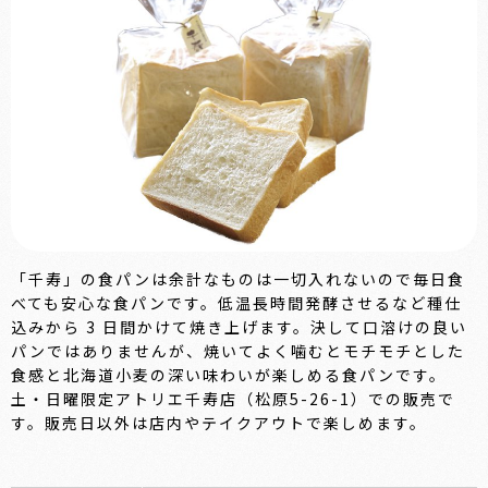
「千寿」の食パンは余計なものは一切入れないので毎日食
べても安心な食パンです。低温長時間発酵させるなど種仕
込みから 3 日間かけて焼き上げます。決して口溶けの良い
パンではありませんが、焼いてよく噛むとモチモチとした
食感と北海道小麦の深い味わいが楽しめる食パンです。
土・日曜限定アトリエ千寿店（松原5-26-1）での販売で
す。販売日以外は店内やテイクアウトで楽しめます。