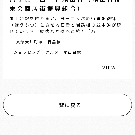
栄会商店街振興組合）
尾山台駅を降りると、ヨーロッパの街角を彷彿
（ほうふつ）とさせる石畳と街路樹の並木道が延
びています。環状八号線へと続く「ハ
東急大井町線・目黒線
ショッピング
グルメ
尾山台駅
VIEW
一覧に戻る