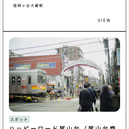
祖師ヶ谷大蔵駅
VIEW
スポット
ハッピーロード尾山台（尾山台商