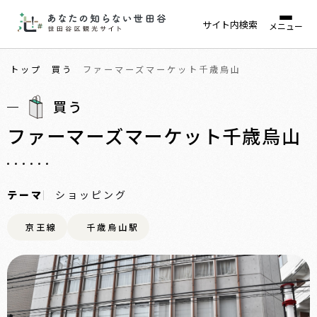
サイト内検索
メニュー
トップ
買う
ファーマーズマーケット千歳烏山
買う
ファーマーズマーケット千歳烏山
テーマ
ショッピング
京王線
千歳烏山駅