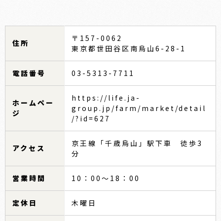
〒157-0062
住所
東京都世田谷区南烏山6-28-1
電話番号
03-5313-7711
https://life.ja-
ホームペー
group.jp/farm/market/detail
ジ
/?id=627
京王線「千歳烏山」駅下車 徒歩3
アクセス
分
営業時間
10：00～18：00
定休日
木曜日