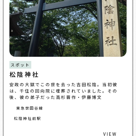
スポット
松陰神社
安政の大獄でこの世を去った吉田松陰。当初彼
は、千住の回向院に埋葬されていました。その
後、彼の弟子だった高杉晋作・伊藤博文
東急世田谷線
松陰神社前駅
VIEW