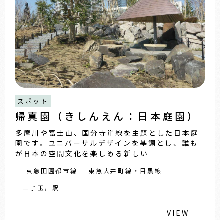
スポット
帰真園（きしんえん：日本庭園）
多摩川や富士山、国分寺崖線を主題とした日本庭
園です。ユニバーサルデザインを基調とし、誰も
が日本の空間文化を楽しめる新しい
東急田園都市線
東急大井町線・目黒線
二子玉川駅
VIEW