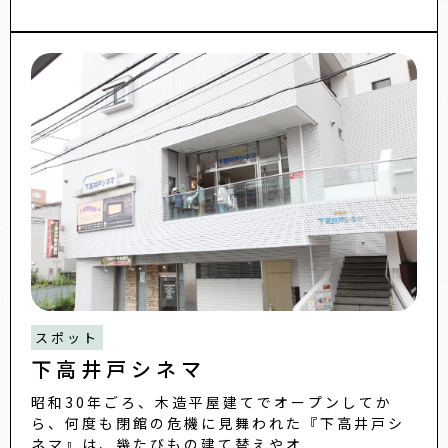
スポット
下高井戸シネマ
昭和30年ごろ、木造平屋建てでオープンしてか
ら、何度も閉館の危機に見舞われた『下高井戸シ
ネマ』は、幾たびもの建て替えやオ