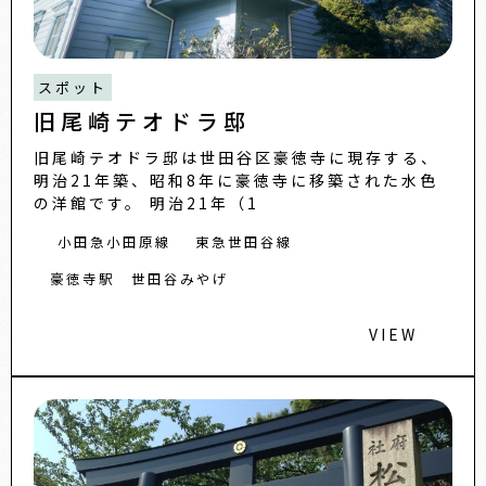
スポット
旧尾崎テオドラ邸
旧尾崎テオドラ邸は世田谷区豪徳寺に現存する、
明治21年築、昭和8年に豪徳寺に移築された水色
の洋館です。 明治21年（1
小田急小田原線
東急世田谷線
豪徳寺駅
世田谷みやげ
VIEW