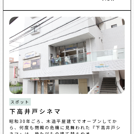
スポット
下高井戸シネマ
昭和30年ごろ、木造平屋建てでオープンしてか
ら、何度も閉館の危機に見舞われた『下高井戸シ
ネマ』は、幾たびもの建て替えやオ