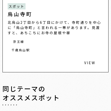
スポット
烏山寺町
北烏山2丁目から6丁目にかけて、寺町通りを中心
に「烏山寺町」と言われる一帯があります。見渡
すと、あちこちにお寺の屋根や塀
京王線
千歳烏山駅
VIEW
同じテーマの
オススメスポット