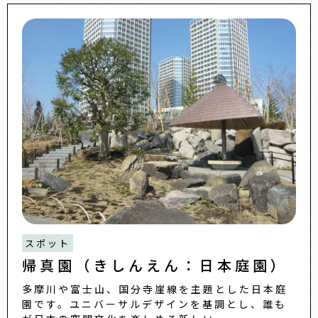
スポット
帰真園（きしんえん：日本庭園）
多摩川や富士山、国分寺崖線を主題とした日本庭
園です。ユニバーサルデザインを基調とし、誰も