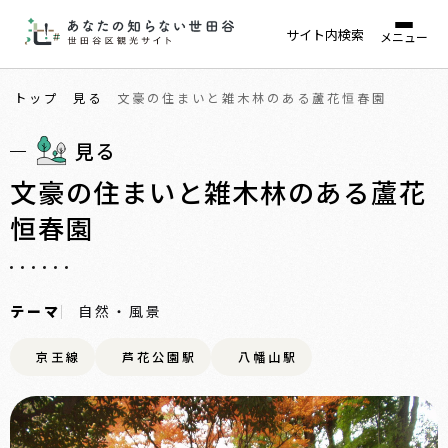
サイト内検索
メニュー
トップ
見る
文豪の住まいと雑木林のある蘆花恒春園
見る
文豪の住まいと雑木林のある蘆花
恒春園
テーマ
自然・風景
京王線
芦花公園駅
八幡山駅