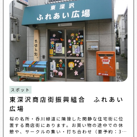
スポット
東深沢商店街振興組合 ふれあい
広場
桜の名所・呑川緑道に隣接した閑静な住宅街に位
置する商店街にあります。お買い物の途中での休
憩や、サークルの集い・打ち合わせ（要予約：3時