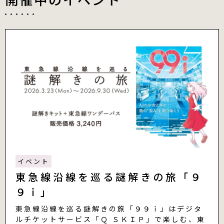
イベント
東急線沿線を巡る謎解きの旅「９
９ｉ」
東急線沿線を巡る謎解きの旅「９９ｉ」はデジタ
ルチケットサービス「Ｑ ＳＫＩＰ」で楽しむ、東