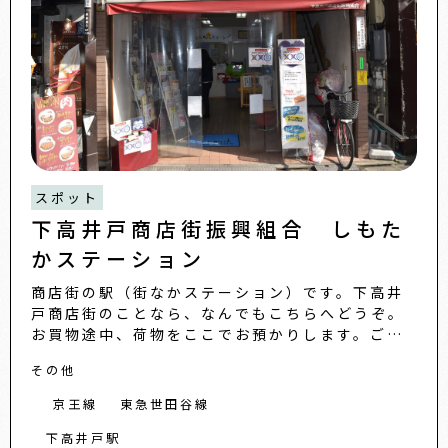
スポット
下高井戸商店街振興組合 しもた
かステーション
商店街の駅（街なかステーション）です。下高井
戸商店街のことなら、なんでもこちらへどうぞ。
お買物途中、荷物をここでお預かりします。ご自
宅へお届けもできます。区内のまちあるきマップ
その他
などを集めた観光情報コー
京王線
東急世田谷線
下高井戸駅