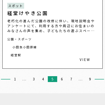
スポット
経堂けやき公園
老朽化の進んだ公園の改修に伴い、現地説明会や
アンケートにて、利用する方や周辺にお住まいの
みなさんの声を集め、子どもたちの遊ぶスペース
を確保しながら、公園が整備されました。公園の
公園・スポーツ
名前も、集まった意見を参
小田急小田原線
経堂駅
VIEW
1
...
3
4
5
6
7
...
9