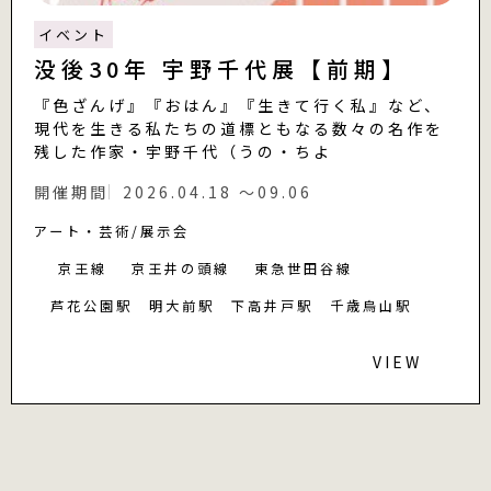
イベント
没後30年 宇野千代展【前期】
『色ざんげ』『おはん』『生きて行く私』など、
現代を生きる私たちの道標ともなる数々の名作を
残した作家・宇野千代（うの・ちよ
開催期間
2026.04.18 〜09.06
アート・芸術
展示会
京王線
京王井の頭線
東急世田谷線
芦花公園駅
明大前駅
下高井戸駅
千歳烏山駅
VIEW