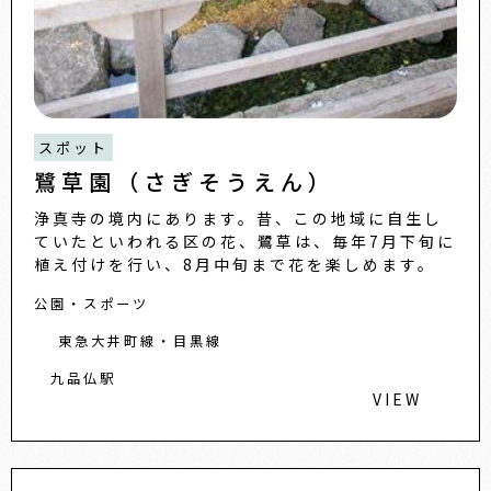
スポット
鷺草園（さぎそうえん）
浄真寺の境内にあります。昔、この地域に自生し
ていたといわれる区の花、鷺草は、毎年7月下旬に
植え付けを行い、8月中旬まで花を楽しめます。
公園・スポーツ
東急大井町線・目黒線
九品仏駅
VIEW