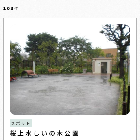
103
件
スポット
桜上水しいの木公園