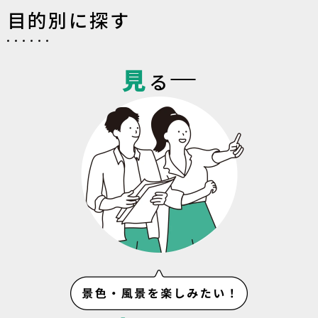
目的別に探す
見
る