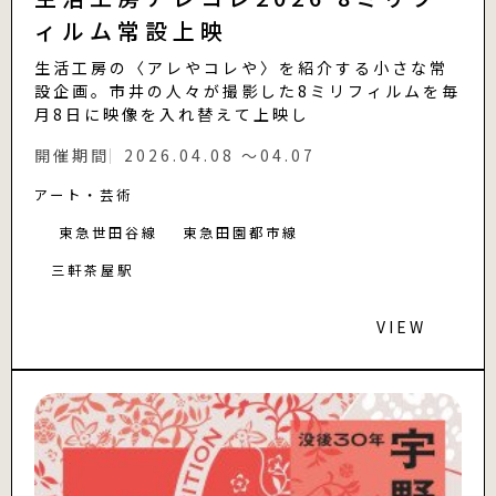
ィルム常設上映
生活工房の〈アレやコレや〉を紹介する小さな常
設企画。市井の人々が撮影した8ミリフィルムを毎
月8日に映像を入れ替えて上映し
開催期間
2026.04.08 〜04.07
アート・芸術
東急世田谷線
東急田園都市線
三軒茶屋駅
VIEW