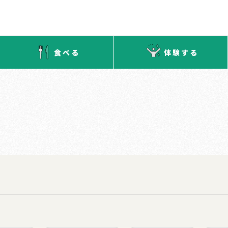
食べる
体験する