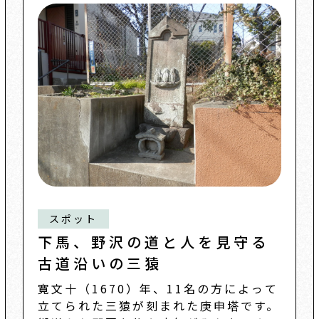
スポット
下馬、野沢の道と人を見守る
古道沿いの三猿
寛文十（1670）年、11名の方によって
立てられた三猿が刻まれた庚申塔です。