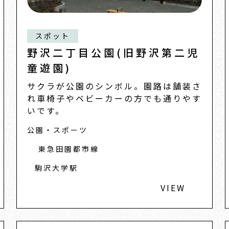
スポット
野沢二丁目公園(旧野沢第二児
童遊園)
サクラが公園のシンボル。園路は舗装さ
れ車椅子やベビーカーの方でも通りやす
いです。
公園・スポーツ
東急田園都市線
駒沢大学駅
VIEW