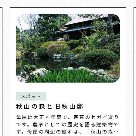
スポット
秋山の森と旧秋山邸
母屋は大正４年築で、茅葺のセガイ造り
です。農家としての歴史を語る建築物で
す。母屋の周辺の樹木は、「秋山の森」