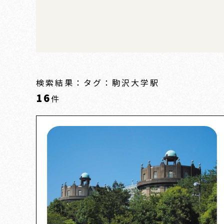
検索結果：タグ：駒沢大学駅
16
件