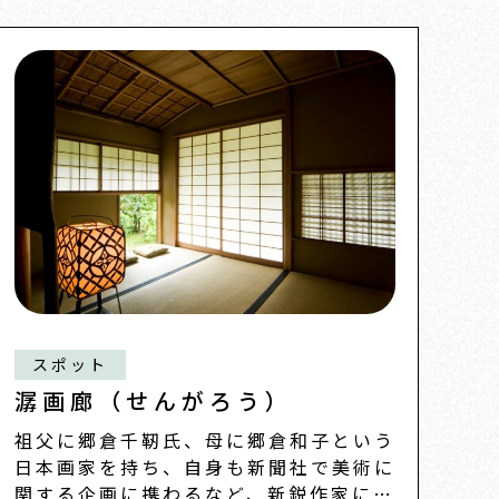
スポット
潺画廊（せんがろう）
祖父に郷倉千靭氏、母に郷倉和子という
日本画家を持ち、自身も新聞社で美術に
関する企画に携わるなど、新鋭作家によ