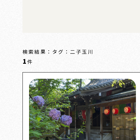
検索結果：タグ：二子玉川
1
件