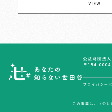
VIEW
公益財団法人
〒154-00
プライバシー
この事業は、（公財