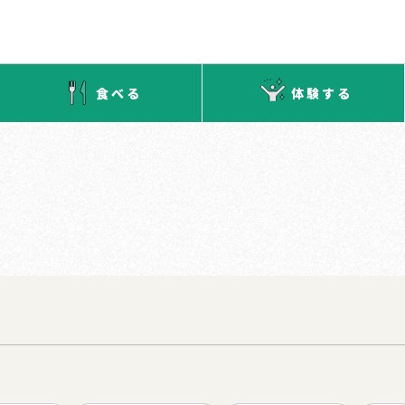
食べる
体験する