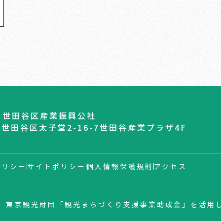
 世田谷区産業振興公社
04 世田谷区太子堂2-16-7世田谷産業プラザ4F
ポリシー
サイトポリシー
個人情報保護規則
アクセス
）東京観光財団「観光まちづくり支援事業助成金」を活用