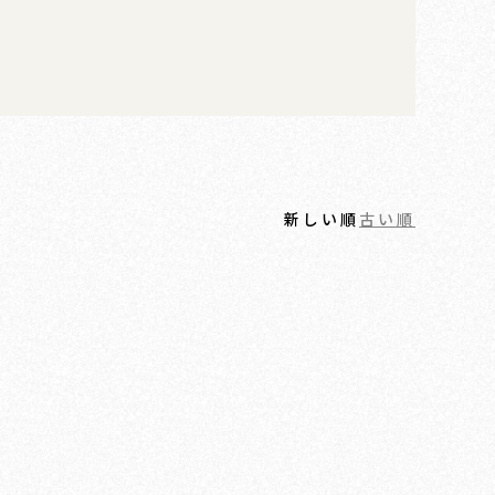
新しい順
古い順