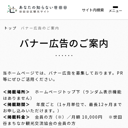
サイト内検索
メニュー
トップ
バナー広告のご案内
バナー広告のご案内
当ホームページでは、バナー広告を募集しております。PR
等にぜひご活用ください。
＜掲載場所＞
ホームページトップ下（ランダム表示機能
はありません）
＜掲載期間＞
年度ごと（1ヶ月単位で、最長12ヶ月まで
お申し込みいただけます。）
＜掲載料金＞
会員の方（※）／月額 10,000円 ※世田
谷まちなか観光交流協会の会員の方