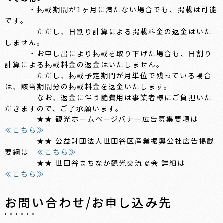
・掲載期間が1ヶ月に満たない場合でも、掲載は可能
です。
ただし、日割り計算による掲載料金の返金はいた
しません。
・お申し出により掲載を取り下げた場合も、日割り
計算による掲載料金の返金はいたしません。
ただし、掲載予定期間が月単位で残っている場合
は、該当期間分の掲載料金を返金いたします。
なお、返金に伴う諸費用は事業者様にご負担いた
だきますので、ご了承願います。
★★ 観光ホームページバナー広告募集要項は
≪こちら≫
★★ 公益財団法人世田谷区産業振興公社広告掲載
要綱は
≪こちら≫
★★ 世田谷まちなか観光交流協会 詳細は
≪こちら≫
お問い合わせ/お申し込み先