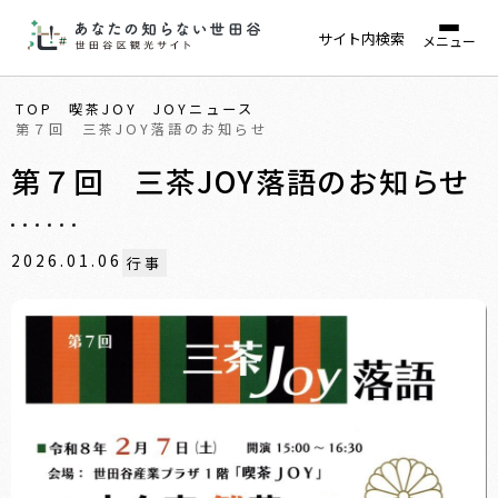
サイト内検索
メニュー
TOP
喫茶JOY
JOYニュース
第７回 三茶JOY落語のお知らせ
第７回 三茶JOY落語のお知らせ
2026.01.06
行事