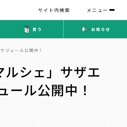
サイト内検索
メニュー
買う
お知らせ
スケジュール公開中！
前マルシェ」サザエ
ュール公開中！