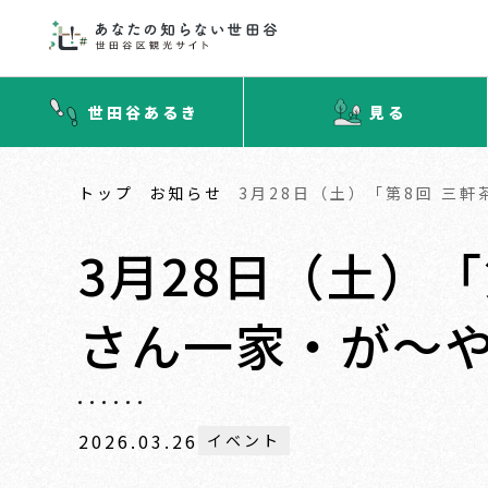
世田谷あるき
見る
トップ
お知らせ
3月28日（土）「第8回 三
3月28日（土）
さん一家・が～
2026.03.26
イベント