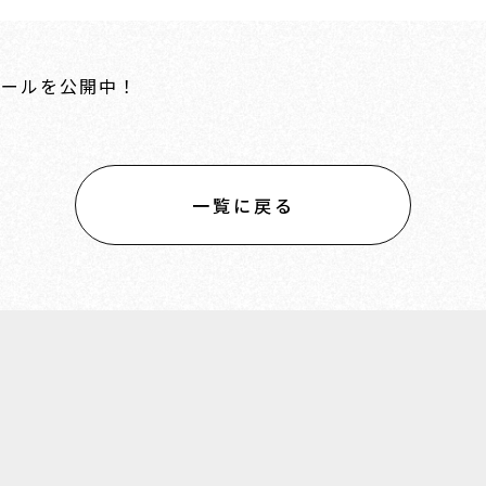
ュールを公開中！
一覧に戻る