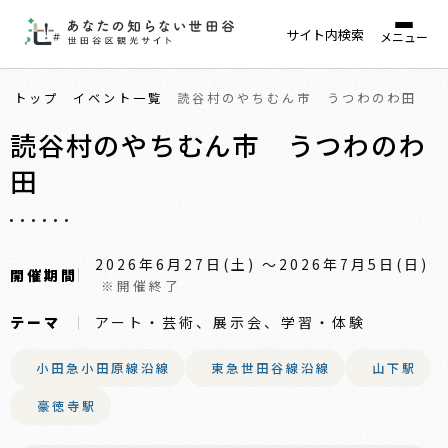
サイト内検索
メニュー
トップ
イベント一覧
読谷村のやちむん市 うつわのわ田
読谷村のやちむん市 うつわのわ
田
2026年6月27日(土) 〜2026年7月5日(日)
開催期間
※開催終了
テーマ
アート・芸術、展示会、学習・体験
小田急小田原線沿線
東急世田谷線沿線
山下駅
豪徳寺駅