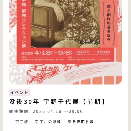
イベント
没後30年 宇野千代展【前期】
開催期間
2026.04.18 〜09.06
京王線
京王井の頭線
東急世田谷線