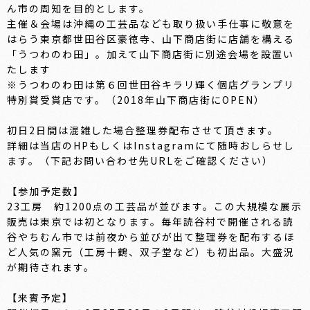
ん市の周知を目的とします。
主催＆会場は沖縄の工芸品なども取り扱い手仕事に敬意を
はらう東京都世田谷区豪徳寺、山下商店街に店舗を構える
「うつわのわ田」。加えて山下商店街に別途会場を設置い
たします
※うつわのわ田は第６回世田谷キラリ輝く個店グランプリ
特別賞受賞店です。（2018年山下商店街にOPEN）
初日2日間は混雑した場合整理券配布させて頂きます。
詳細は当店のHPもしくはInstagramにて随時おしらせし
ます。（下記お問い合わせ先URLをご確認ください）
【参加予定数】
23工房 約1200点の工芸品が並びます。この大規模な展示
販売は東京では初となります。毎年読谷村で開催される読
谷やちむん市では前夜から並びが出て整理券を配布するほ
ど人気の窯元（工房十鶴、双子堂など）も初出品。大盛況
が期待されます。
【来賓予定】