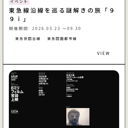
イベント
東急線沿線を巡る謎解きの旅「９
９ｉ」
開催期間
2026.03.23 〜09.30
東急世田谷線
東急田園都市線
VIEW