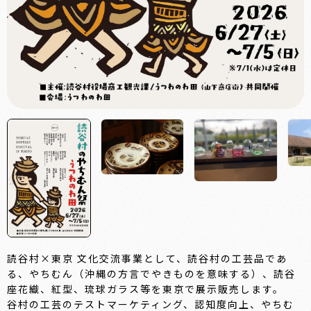
読谷村×東京 文化交流事業として、読谷村の工芸品であ
る、やちむん（沖縄の方言でやきものを意味する）、読谷
座花織、紅型、琉球ガラス等を東京で展示販売します。
谷村の工芸のテストマーケティング、認知度向上、やちむ