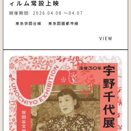
ィルム常設上映
開催期間
2026.04.08 〜04.07
東急世田谷線
東急田園都市線
VIEW