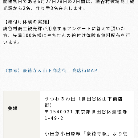
開催初日である6月27日28日の2日間は、読谷村役場商工観
光課から2名、作り手3名在店します。
【絵付け体験の実施】
読谷村商工観光課が用意するアンケートに答えて頂いた
方、先着100名様にやちむんの絵付け体験＆無料配布を行
います。
（参考）豪徳寺＆山下商店街 商店街MAP
うつわのわ田（世田谷区山下商店
街）
会場
〒1540021 東京都世田谷区豪徳寺
1-49-2
小田急小田原線「豪徳寺駅」より徒