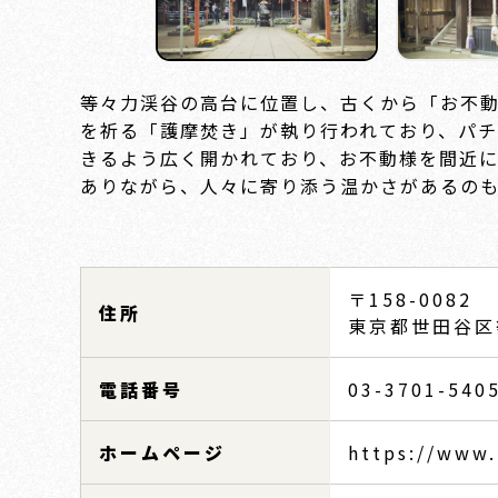
等々力渓谷の高台に位置し、古くから「お不
を祈る「護摩焚き」が執り行われており、パ
きるよう広く開かれており、お不動様を間近
ありながら、人々に寄り添う温かさがあるの
〒158-0082
住所
東京都世田谷区等
電話番号
03-3701-540
ホームページ
https://www.