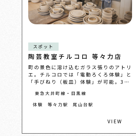
スポット
陶芸教室チルコロ 等々力店
町の景色に溶け込むガラス張りのアトリ
エ。チルコロでは「電動ろくろ体験」と
「手びねり（板皿）体験」が可能。3歳
のお子さまか
東急大井町線・目黒線
体験
等々力駅
尾山台駅
VIEW