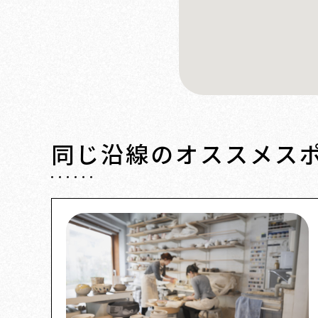
同じ沿線の
オススメス