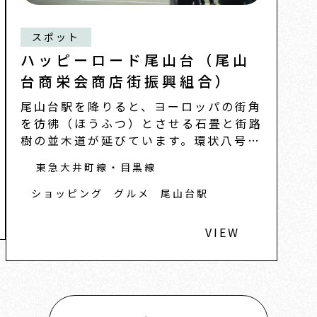
スポット
ハッピーロード尾山台（尾山
台商栄会商店街振興組合）
尾山台駅を降りると、ヨーロッパの街角
を彷彿（ほうふつ）とさせる石畳と街路
樹の並木道が延びています。環状八号線
へと続く「ハ
東急大井町線・目黒線
ショッピング
グルメ
尾山台駅
VIEW