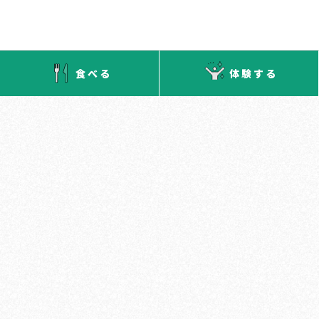
食べる
体験する