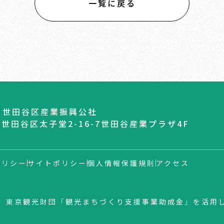
一覧に戻る
 世田谷区産業振興公社
04 世田谷区太子堂2-16-7世田谷産業プラザ4F
ポリシー
サイトポリシー
個人情報保護規則
アクセス
）東京観光財団「観光まちづくり支援事業助成金」を活用