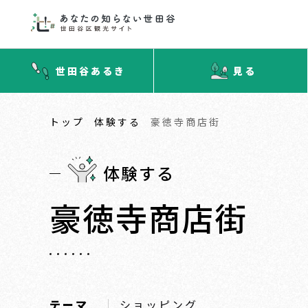
世田谷あるき
見る
トップ
体験する
豪徳寺商店街
体験する
豪徳寺商店街
テーマ
ショッピング