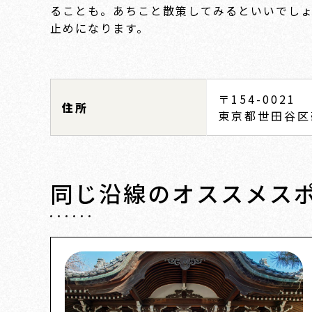
ることも。あちこと散策してみるといいでしょう
止めになります。
〒154-0021
住所
東京都世田谷区
同じ沿線の
オススメス