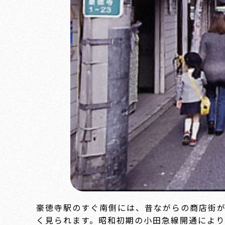
豪徳寺駅のすぐ南側には、昔ながらの商店街
く見られます。昭和初期の小田急線開通により