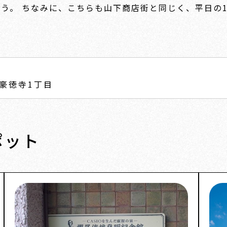
。 ちなみに、こちらも山下商店街と同じく、平日の16
豪徳寺1丁目
ポット