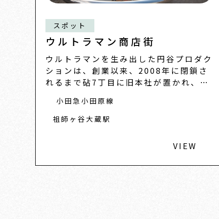
スポット
ウルトラマン商店街
ウルトラマンを生み出した円谷プロダク
ションは、創業以来、2008年に閉鎖さ
れるまで砧7丁目に旧本社が置かれ、円
谷英二氏の
小田急小田原線
祖師ヶ谷大蔵駅
VIEW