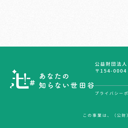
公益財団法人
〒154-00
プライバシー
この事業は、（公財