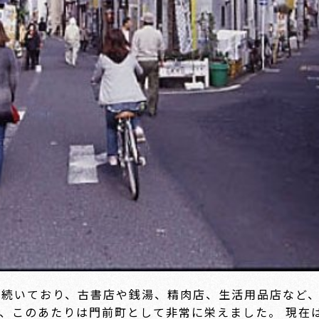
が続いており、古書店や銭湯、精肉店、生活用品店など
、このあたりは門前町として非常に栄えました。 現在