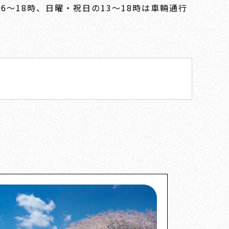
～18時、日曜・祝日の13～18時は車輛通行