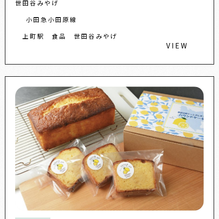
世田谷みやげ
どいろいろな料理に活用で...
小田急小田原線
上町駅
食品
世田谷みやげ
VIEW