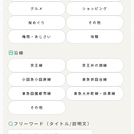
グルメ
ショッピング
桜めぐり
その他
梅雨・あじさい
体験
沿線
京王線
京王井の頭線
小田急小田原線
東急世田谷線
東急田園都市線
東急大井町線・目黒線
その他
フリーワード（タイトル/説明文）