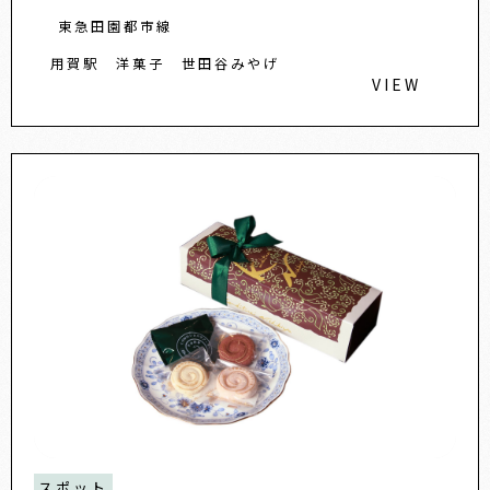
東急田園都市線
用賀駅
洋菓子
世田谷みやげ
VIEW
スポット