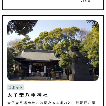
VIEW
スポット
太子堂八幡神社
太子堂八幡神社には歴史ある境内と、武蔵野の面