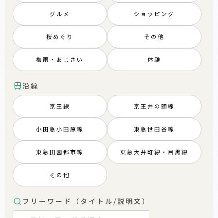
グルメ
ショッピング
桜めぐり
その他
梅雨・あじさい
体験
沿線
京王線
京王井の頭線
小田急小田原線
東急世田谷線
東急田園都市線
東急大井町線・目黒線
その他
フリーワード（タイトル/説明文）